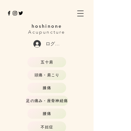
hoshinone
Acupuncture
ログイン
五十肩
頭痛・肩こり
膝痛
足の痛み・座骨神経痛
腰痛
不妊症