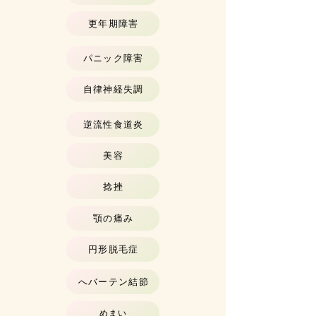
更年期障害
パニック障害
自律神経失調
逆流性食道炎
美容
捻挫
顎の痛み
円形脱毛症
へバーテン結節
めまい